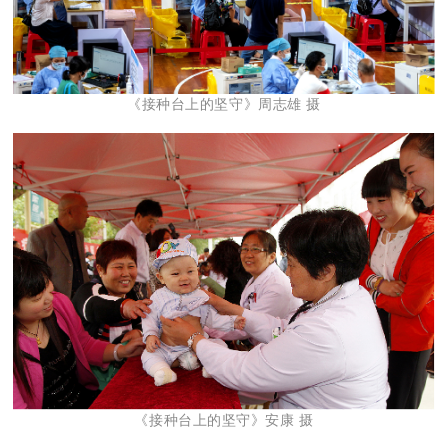
《接种台上的坚守》周志雄 摄
《接种台上的坚守》安康 摄