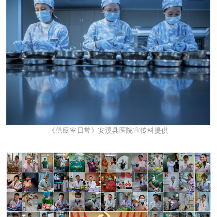
《供应室日常》安溪县医院宣传科提供