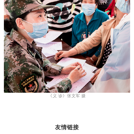
《义 诊》张文军 摄
友情链接