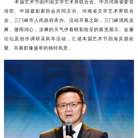
本届艺术节由中国文学艺术界联合会、中共河南省委宣
传部、中国摄影家协会共同主办。河南省文学艺术界联合
会、三门峡市人民政府承办。活动开幕之际，三门峡清风送
爽、微雨润心，凉爽的天气伴着精彩纷呈的展览展示、金像
论坛及创作调研采风等活动，汇成本届艺术节四海宾朋欢
聚、共襄影像盛举的独特风景。