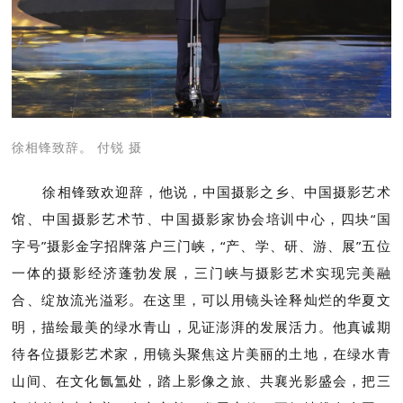
徐相锋致辞。 付锐 摄
徐相锋致欢迎辞，他说，中国摄影之乡、中国摄影艺术
馆、中国摄影艺术节、中国摄影家协会培训中心，四块“国
字号”摄影金字招牌落户三门峡，“产、学、研、游、展”五位
一体的摄影经济蓬勃发展，三门峡与摄影艺术实现完美融
合、绽放流光溢彩。在这里，可以用镜头诠释灿烂的华夏文
明，描绘最美的绿水青山，见证澎湃的发展活力。他真诚期
待各位摄影艺术家，用镜头聚焦这片美丽的土地，在绿水青
山间、在文化氤氲处，踏上影像之旅、共襄光影盛会，把三