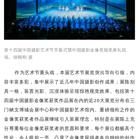
第十四届中国摄影艺术节开幕式暨中国摄影金像奖颁奖典礼现
场。徐晓刚 摄
作为艺术节重头戏，本届艺术节展览突出导向引领，内
容丰富多彩，集中展示了近几年中国摄影创作成果；展陈别
具一格，装置光影、沉浸体验呈现惊艳视觉效果。包括第十
四届中国摄影金像奖获奖作品展在内的近20大展览分布在三
门峡文博城会展中心和中国摄影艺术馆内。重磅领衔之作的
金像奖获奖者作品展继续引入策展理念，特别是在展陈上充
分尊重每位金像奖获奖者的意愿和要求，每个展位都极具个
性化，令人眼前一亮，凸显了金像奖获得者各自独特的创作