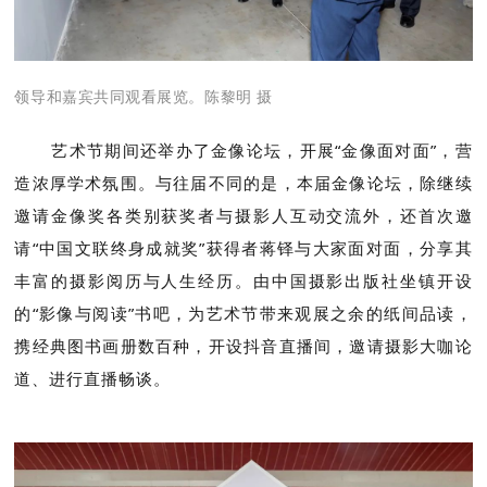
领导和嘉宾共同观看展览。陈黎明 摄
艺术节期间还举办了金像论坛，开展“金像面对面”，营
造浓厚学术氛围。与往届不同的是，本届金像论坛，除继续
邀请金像奖各类别获奖者与摄影人互动交流外，还首次邀
请“中国文联终身成就奖”获得者蒋铎与大家面对面，分享其
丰富的摄影阅历与人生经历。由中国摄影出版社坐镇开设
的“影像与阅读”书吧，为艺术节带来观展之余的纸间品读，
携经典图书画册数百种，开设抖音直播间，邀请摄影大咖论
道、进行直播畅谈。