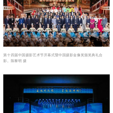
第十四届中国摄影艺术节开幕式暨中国摄影金像奖颁奖典礼合
影。陈黎明 摄