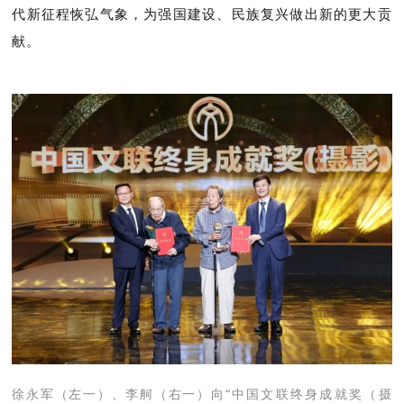
代新征程恢弘气象，为强国建设、民族复兴做出新的更大贡
献。
徐永军（左一）、李舸（右一）向
“中国文联终身成就奖（摄