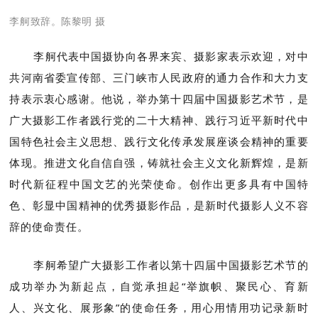
李舸致辞。陈黎明 摄
李舸代表中国摄协向各界来宾、摄影家表示欢迎，对中
共河南省委宣传部、三门峡市人民政府的通力合作和大力支
持表示衷心感谢。他说，举办第十四届中国摄影艺术节，是
广大摄影工作者践行党的二十大精神、践行习近平新时代中
国特色社会主义思想、践行文化传承发展座谈会精神的重要
体现。推进文化自信自强，铸就社会主义文化新辉煌，是新
时代新征程中国文艺的光荣使命。创作出更多具有中国特
色、彰显中国精神的优秀摄影作品，是新时代摄影人义不容
辞的使命责任。
李舸希望广大摄影工作者以第十四届中国摄影艺术节的
成功举办为新起点，自觉承担起“举旗帜、聚民心、育新
人、兴文化、展形象”的使命任务，用心用情用功记录新时