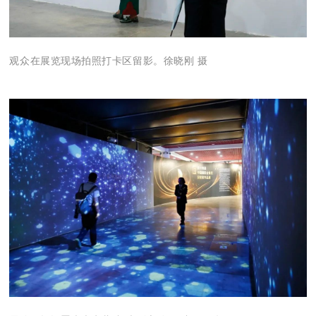
观众在展览现场拍照打卡区留影。徐晓刚 摄