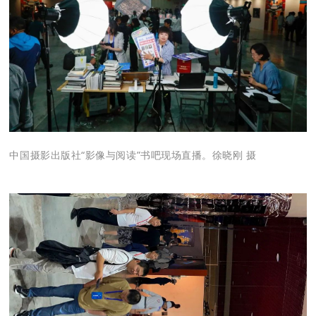
中国摄影出版社“影像与阅读”书吧现场直播。徐晓刚 摄