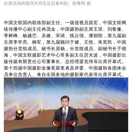
出席活动的领导共同见证启幕时刻。陈黎明 摄
中国文联国内联络部副主任、一级巡视员苗宏，中国文联网
络传播中心副主任冉茂金，中国摄协副主席王琛、刘鲁豫、
李树峰、杨越峦、吴健、宋靖、线云强、潘朝阳，第九届副
主席李学亮、柳军，第九届顾问于健、王悦、朱宪民，中国
摄协分党组成员、秘书长居杨，分党组成员、副秘书长于德
海，中国文联摄影艺术中心常务副主任厉夫波，中国摄影出
版传媒有限责任公司董事长、总经理梁克伟等出席开幕式。
第十四届中国摄影金像奖获奖者及评委、中国摄协各团体会
员单位负责人、来自全国各地的摄影家代表等出席开幕式。