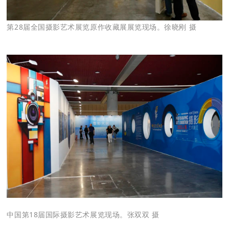
第28届全国摄影艺术展览原作收藏展展览现场。徐晓刚 摄
中国第18届国际摄影艺术展览现场。张双双 摄