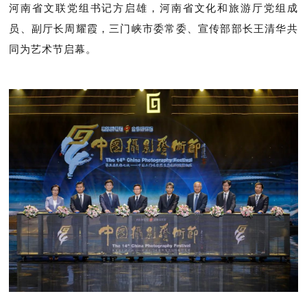
河南省文联党组书记方启雄，河南省文化和旅游厅党组成
员、副厅长周耀霞，三门峡市委常委、宣传部部长王清华共
同为艺术节启幕。