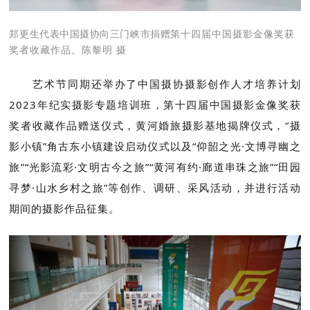
郑更生代表中国摄协向三门峡市捐赠
第十四届中国摄影金像奖获
奖者收藏作品。陈黎明 摄
艺术节同期还举办了中国摄协摄影创作人才培养计划
2023年纪实摄影专题培训班，第十四届中国摄影金像奖获
奖者收藏作品赠送仪式，黄河婚旅摄影基地揭牌仪式，“摄
影小镇”角古东小镇建设启动仪式以及“仰韶之光·文博寻幽之
旅”“光影流彩·文明古今之旅”“黄河有约·廊道串珠之旅”“田园
寻梦·山水乡村之旅”等创作、调研、采风活动，并进行活动
期间的摄影作品征集。