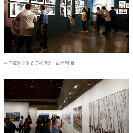
中国摄影金像奖展览现场。徐晓刚 摄