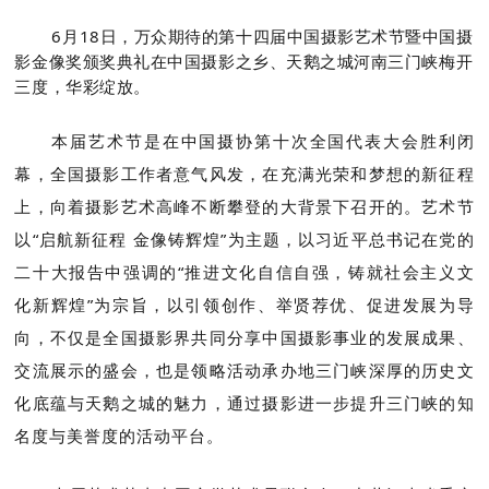
6月18日，万众期待的第十四届中国摄影艺术节暨中国摄
影金像奖颁奖典礼在中国摄影之乡、天鹅之城河南三门峡梅开
三度，华彩绽放。
本届艺术节是在中国摄协第十次全国代表大会胜利闭
幕，全国摄影工作者意气风发，在充满光荣和梦想的新征程
上，向着摄影艺术高峰不断攀登的大背景下召开的。艺术节
以“启航新征程 金像铸辉煌”为主题，以习近平总书记在党的
二十大报告中强调的“推进文化自信自强，铸就社会主义文
化新辉煌”为宗旨，以引领创作、举贤荐优、促进发展为导
向，不仅是全国摄影界共同分享中国摄影事业的发展成果、
交流展示的盛会，也是领略活动承办地三门峡深厚的历史文
化底蕴与天鹅之城的魅力，通过摄影进一步提升三门峡的知
名度与美誉度的活动平台。