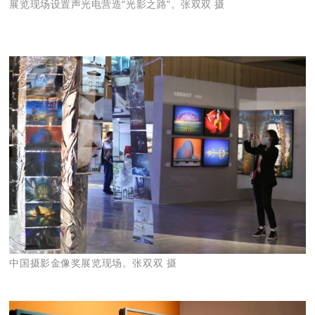
展览现场设置声光电营造“光影之路”。张双双 摄
中国摄影金像奖展览现场。张双双 摄