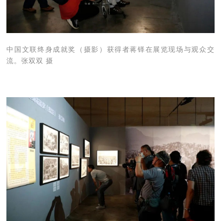
中国文联终身成就奖（摄影）获得者蒋铎在展览现场与观众交
流。张双双 摄